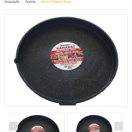
Anasayfa
Arama
Derin Döküm Tava