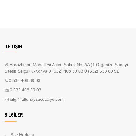
İLETIŞIM
Horozluhan Mahallesi Aslım Sokak No:2/A (1.Organize Sanayi
Sitesi) Selçuklu-Konya 0 (532) 408 39 03 0 (532) 633 89 91
0 532 408 39 03
0 532 408 39 03
bilgi@altunayzuccaciye.com
BILGILER
Site Haritası