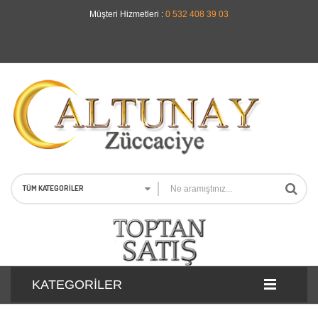
Müşteri Hizmetleri :
0 532 408 39 03
TÜM KATEGORILER
KATEGORILER